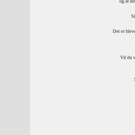
og at ne
Si
Det er blev
Vil du v