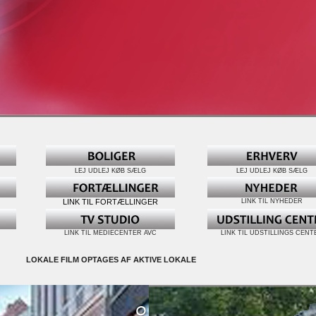
LEJ UDLEJ KØB SÆLG
LEJ UDLEJ KØB SÆLG
LINK TIL FORTÆLLINGER
LINK TIL NYHEDER
LINK TIL MEDIECENTER AVC
LINK TIL UDSTILLINGS CENT
LOKALE FILM OPTAGES AF AKTIVE LOKALE