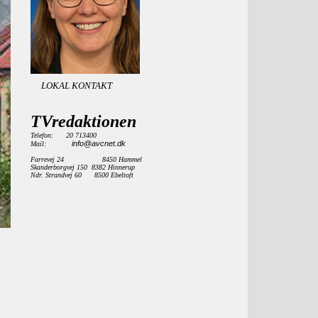
LOKAL KONTAKT
TVredaktionen
Telefon: 20 713400
info@avcnet.dk
Mail:
Farrevej 24 8450 Hammel
Skanderborgvej 150 8382 Hinnerup
Ndr. Strandvej 60 8500 Ebeltoft