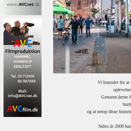
Vi brænder for at 
oplevelser
Gennem årene ha
hurti
og at netop disse histor
Siden år 2000 har